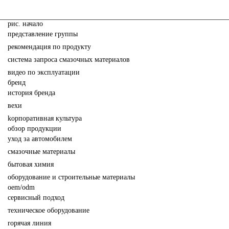
pис. начало
представление группы
рекомендация по продукту
система запроса смазочных материалов
видео по эксплуатации
бренд
история бренда
вехи
kорпоративная культура
обзор продукции
yход за автомобилем
cмазочные материалы
бытовая химия
oборудование и строительные материалы
oem/odm
сервисный подход
техническое оборудование
rорячая линия