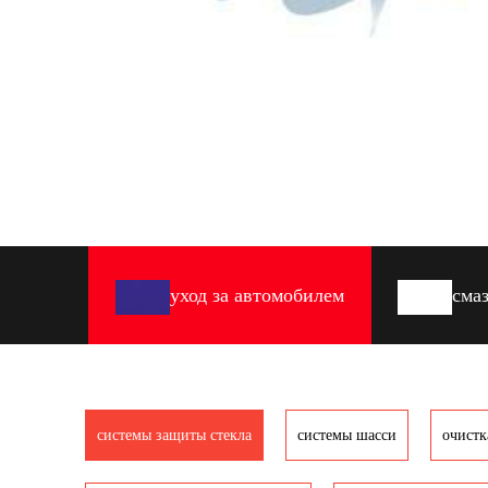
yход за автомобилем
cма
системы защиты стекла
системы шасси
очистк