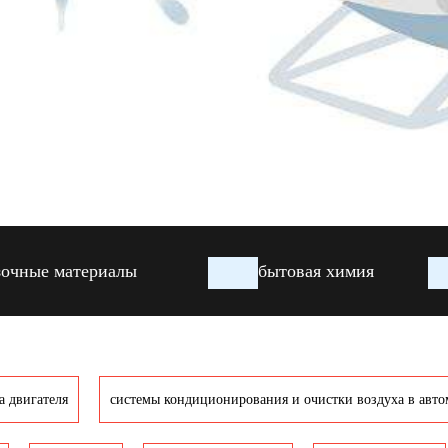
зочные материалы
бытовая химия
а двигателя
системы кондиционирования и очистки воздуха в авт