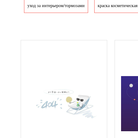
yход за интерьером/тормозами
краска косметическая