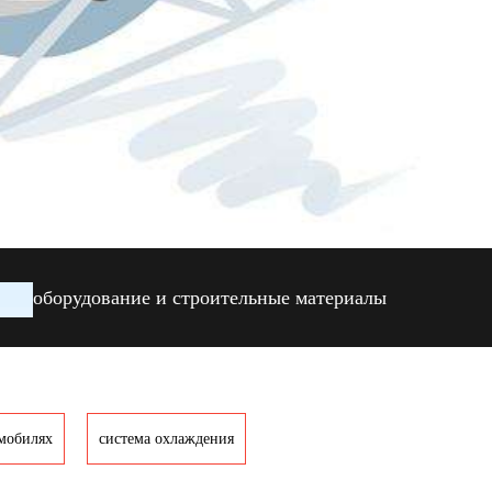
oборудование и строительные материалы
омобилях
cистема охлаждения