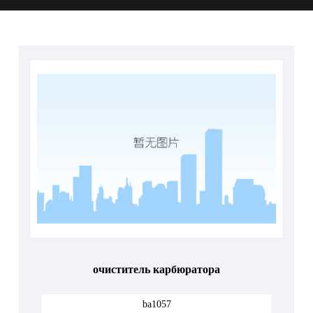
очиститель карбюратора
ba1057