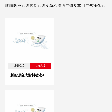
玻璃防护系统
底盘系统
发动机清洁
空调及车用空气净化系统
口
娱
官
方
网
站
vb10015
1kg*12
入
新能源合成型制动液dot4 plus
口