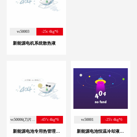
vc50003
-25c 4kg*6
新能源电机系统散热液
vc50006(刀片电池)
-45°c 4kg*6
vc50001
-25'c 4kg*6
新能源电池专用热管理液(刀片电池)
新能源电池恒温冷却液(非刀片电池)