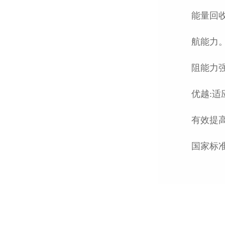
能量回
航能力
阻能力
优越:
有效提高
国家标