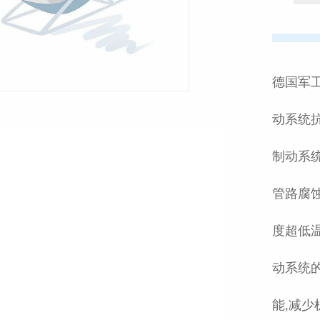
德国军工
动系统
制动系
管路腐蚀
度超低温
动系统
能,减