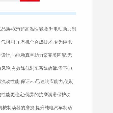
品质482°f超高温性能,提升电动助力制
抗气阻能力:有机全合成技术,专为纯电
统设计,与电动真空助力泵完美匹配.无
风险,有效降低刹车系统故障:零下60
流动性能,保证esp迅速响应能力,使制
的性能更稳定;优异的抗磨润滑保护功
少机械制动器的磨损,提升纯电汽车制动