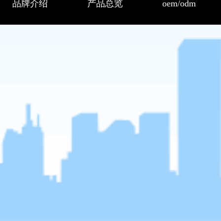
品牌介绍
产品总览
oem/odm