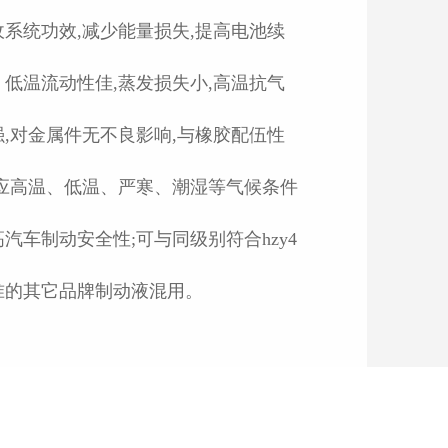
收系统功效,减少能量损失,提高电池续
。低温流动性佳,蒸发损失小,高温抗气
强,对金属件无不良影响,与橡胶配伍性
适应高温、低温、严寒、潮湿等气候条件
汽车制动安全性;可与同级别符合hzy4
准的其它品牌制动液混用。