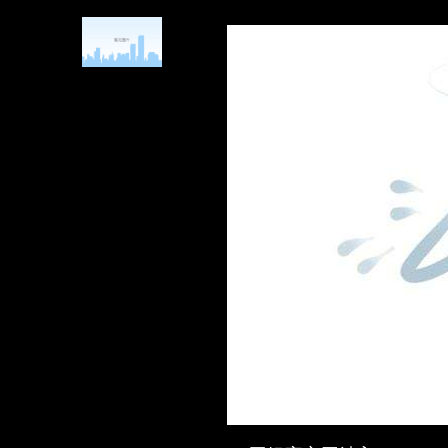
新能源合成型制动液dot4 plus -ag亚娱官方网站入口