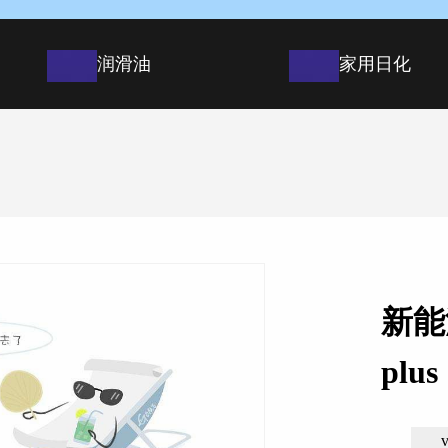
润滑油
家用日化
新能
plus