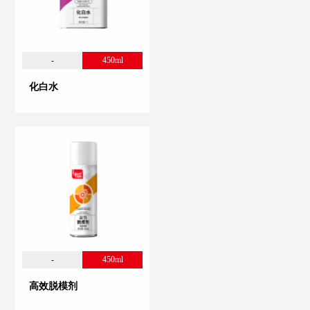
-
450ml
化白水
-
450ml
高效脱模剂