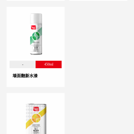
-
450ml
墙面翻新水漆