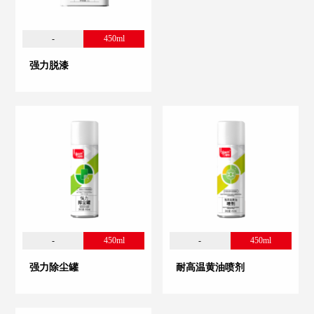
-
450ml
强力脱漆
-
450ml
-
450ml
强力除尘罐
耐高温黄油喷剂