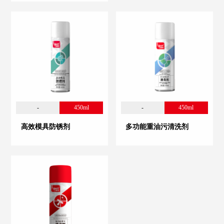
-
450ml
-
450ml
高效模具防锈剂
多功能重油污清洗剂