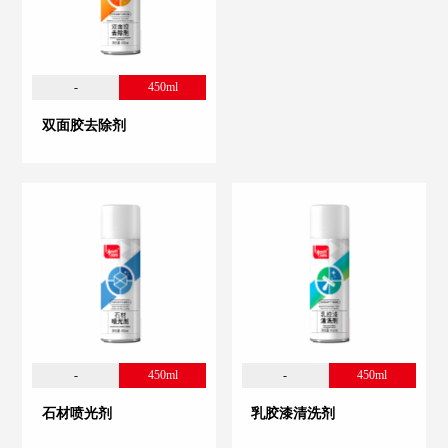
-
450ml
双面胶去除剂
-
450ml
-
450ml
石材喷光剂
乳胶漆清洗剂