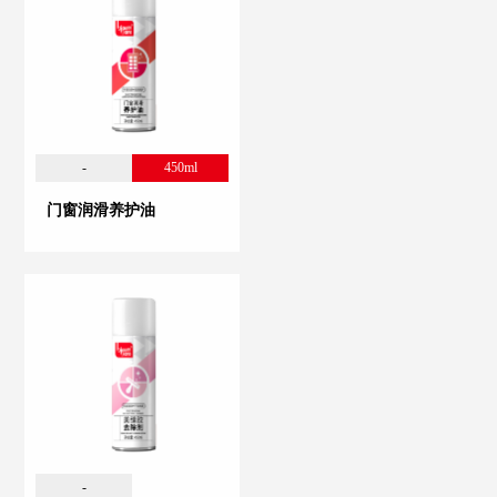
-
450ml
门窗润滑养护油
-