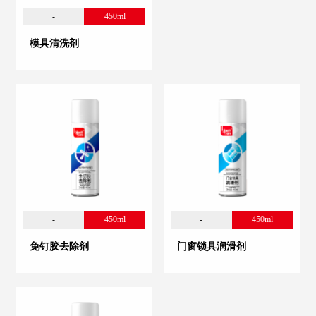
-
450ml
模具清洗剂
-
450ml
-
450ml
免钉胶去除剂
门窗锁具润滑剂