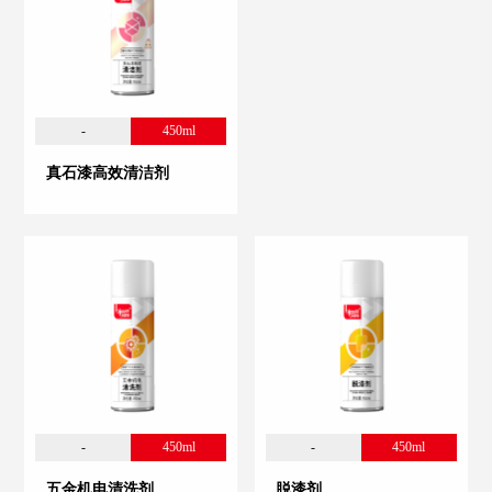
-
450ml
真石漆高效清洁剂
-
450ml
-
450ml
五金机电清洗剂
脱漆剂