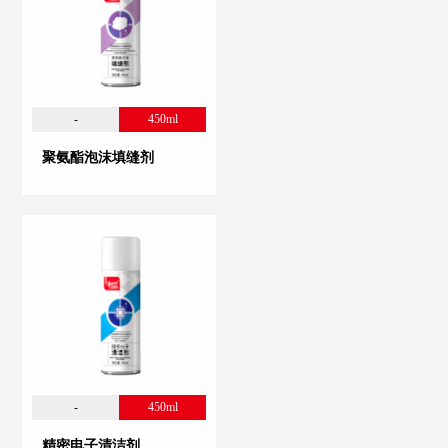
-
450ml
聚氨酯泡沫填缝剂
-
450ml
精密电子清洁剂