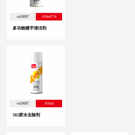
va10087
450ml*24
多功能楼宇清洁剂
va10087
450ml
502胶水去除剂