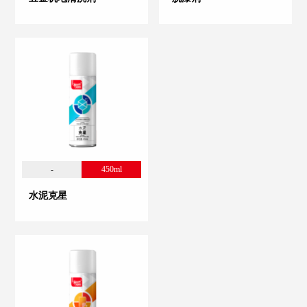
-
450ml
水泥克星