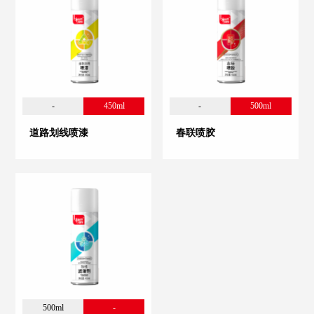
-
450ml
-
500ml
道路划线喷漆
春联喷胶
500ml
-