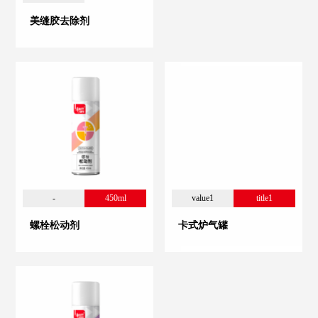
美缝胶去除剂
-
450ml
value1
title1
螺栓松动剂
卡式炉气罐