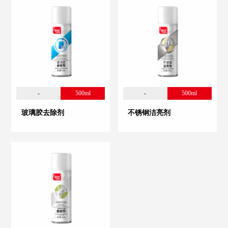
-
500ml
-
500ml
玻璃胶去除剂
不锈钢洁亮剂