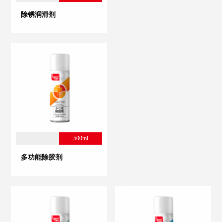
除锈润滑剂
-
500ml
多功能除胶剂