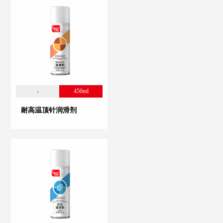
-
450ml
耐高温顶针润滑剂