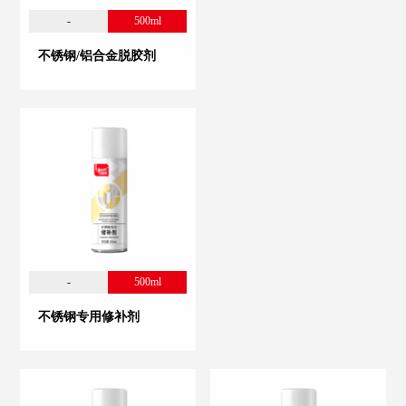
-
500ml
不锈钢/铝合金脱胶剂
-
500ml
不锈钢专用修补剂