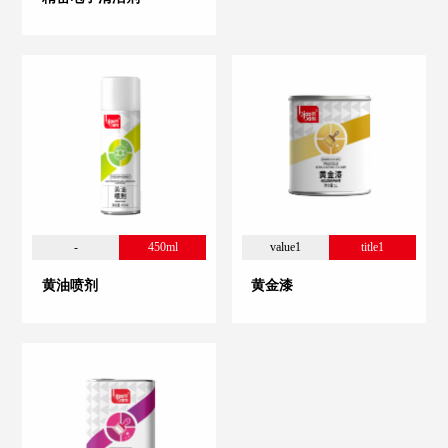
-
450ml
value1
title1
黄油喷剂
黄金漆