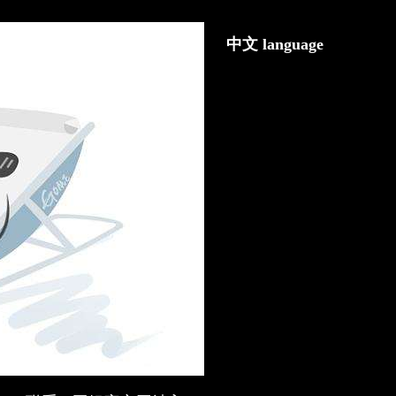
中文 language