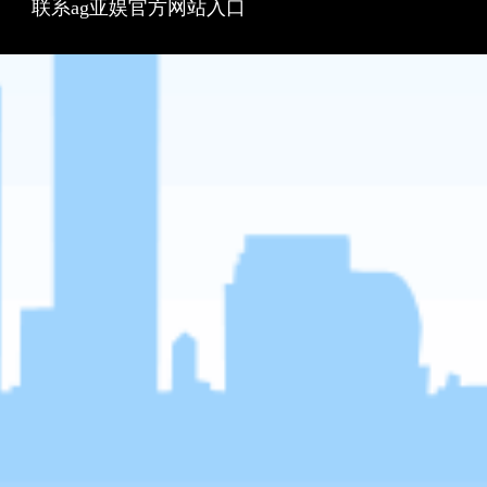
联系ag亚娱官方网站入口