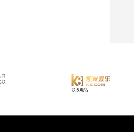
入口
的联
联系电话