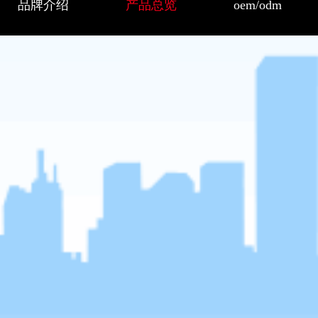
品牌介绍
产品总览
oem/odm