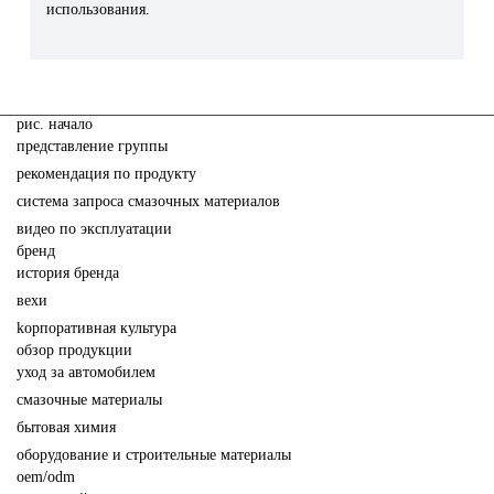
использования.
pис. начало
представление группы
рекомендация по продукту
система запроса смазочных материалов
видео по эксплуатации
бренд
история бренда
вехи
kорпоративная культура
обзор продукции
yход за автомобилем
cмазочные материалы
бытовая химия
oборудование и строительные материалы
oem/odm