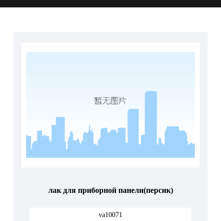
лак для приборной панели(персик)
va10071