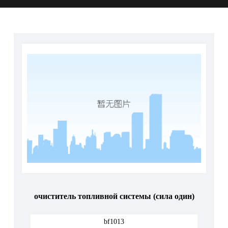
очиститель топливной системы (сила один)
bf1013