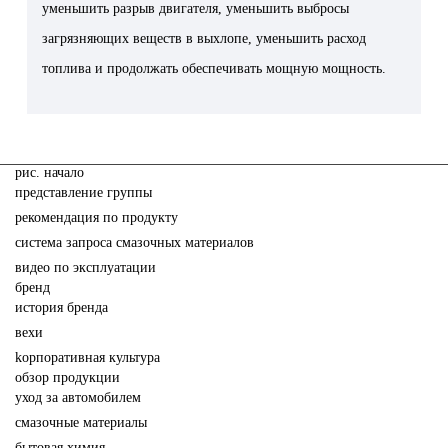
уменьшить разрыв двигателя, уменьшить выбросы
загрязняющих веществ в выхлопе, уменьшить расход
топлива и продолжать обеспечивать мощную мощность.
pис. начало
представление группы
рекомендация по продукту
система запроса смазочных материалов
видео по эксплуатации
бренд
история бренда
вехи
kорпоративная культура
обзор продукции
yход за автомобилем
cмазочные материалы
бытовая химия