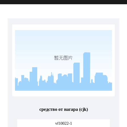
средство от нагара (cjk)
vf10022-1