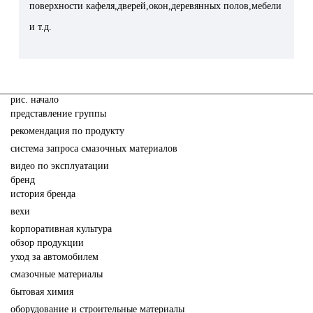
поверхности кафеля,дверей,окон,деревянных полов,мебели
и т.д.
pис. начало
представление группы
рекомендация по продукту
система запроса смазочных материалов
видео по эксплуатации
бренд
история бренда
вехи
kорпоративная культура
обзор продукции
yход за автомобилем
cмазочные материалы
бытовая химия
oборудование и строительные материалы