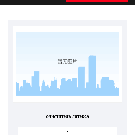
очиститель латекса
-