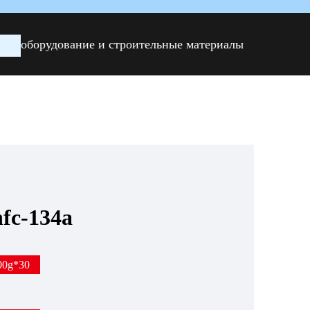
oборудование и строительные материалы
hfc-134a
00g*30