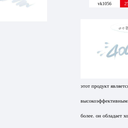
vk1056
2
этот продукт являет
высокоэффективным 
более. он обладает 