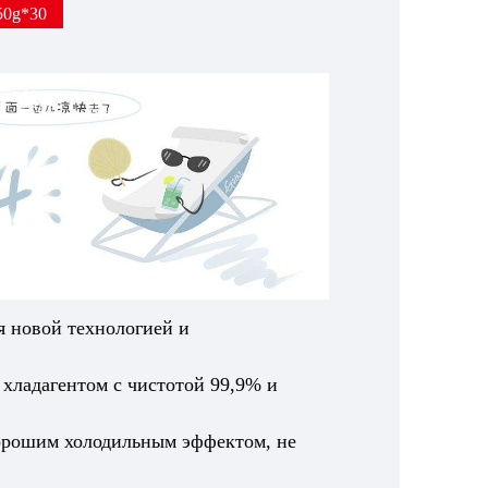
50g*30
ся новой технологией и
хладагентом с чистотой 99,9% и
хорошим холодильным эффектом, не