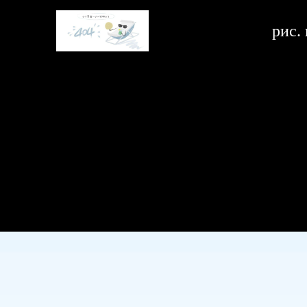
системы кондиционирования и очистки воздуха в автомобилях -
pис.