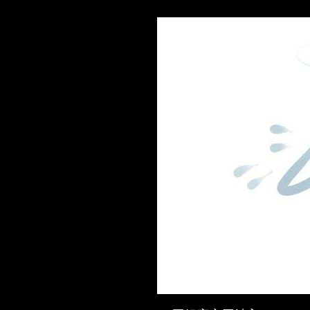
定制款 -ag亚娱官方网站入口
ag亚娱官方网站入口