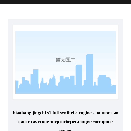
biaobang jingchi s1 full synthetic engine - полностью
синтетическое энергосберегающие моторное
масло.