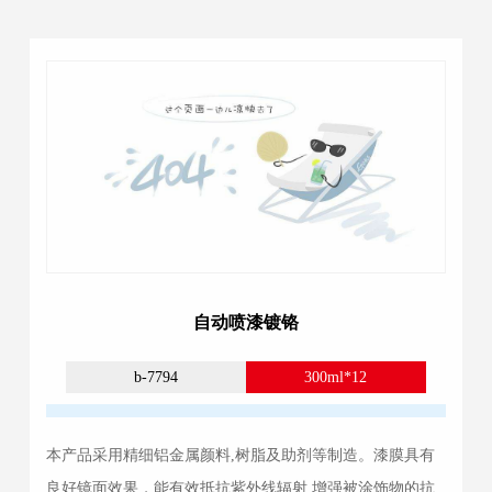
口
娱
官
方
网
站
入
自动喷漆镀铬
口
b-7794
300ml*12
本产品采用精细铝金属颜料,树脂及助剂等制造。漆膜具有
良好镜面效果，能有效抵抗紫外线辐射,增强被涂饰物的抗