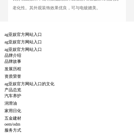
老化性。其外观装饰效果优良，可与电镀媲美。
ag亚娱官方网站入口
ag亚娱官方网站入口
ag亚娱官方网站入口
品牌介绍
品牌故事
发展历程
资质荣誉
ag亚娱官方网站入口的文化
产品总览
汽车养护
润滑油
家用日化
五金建材
oem/odm
服务方式