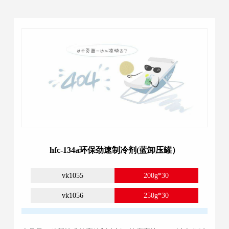
口
娱
官
方
网
站
入
hfc-134a环保劲速制冷剂(蓝卸压罐）
口
vk1055
200g*30
vk1056
250g*30