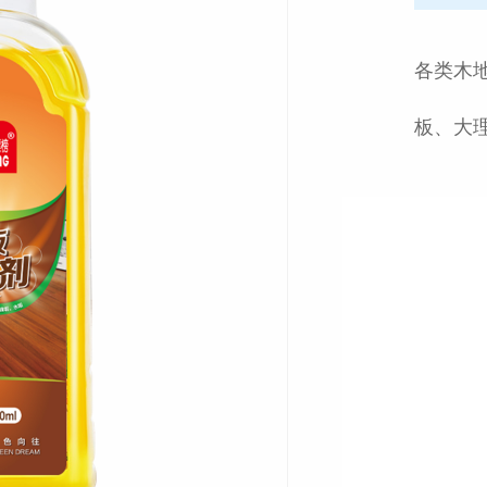
各类木
板、大