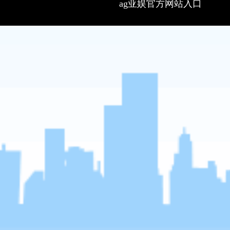
ag亚娱官方网站入口