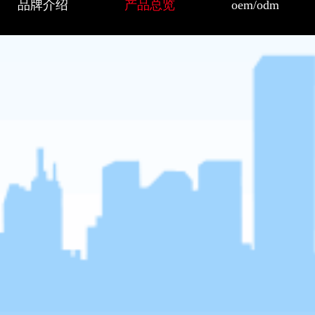
品牌介绍
产品总览
oem/odm