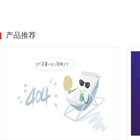
香水分类: 其他
产品推荐
150g迅速降温剂