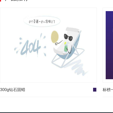
水晶香珠.空气清香剂(柠檬香型）
300g钻石固蜡
标榜一