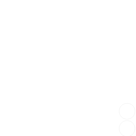
内饰养护
玻璃防护系统
底盘系统
机舱保养