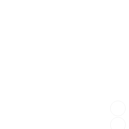
冷却系统
刹车系统
燃油系统
漆面美容
g亚娱官方网站入口