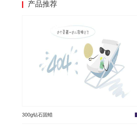
产品推荐
2l 0℃ 玻璃水
300g钻石固蜡