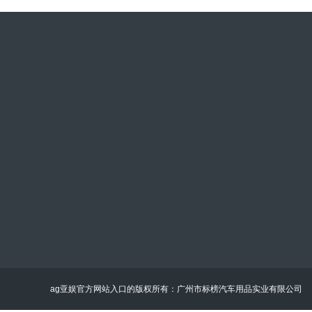
邮箱：
bbzm@biaobang.cn
电话：400-830-1221
地址：广州市增城中新镇创业东路2号
ag亚娱官方网站入口的版权所有：广州市标榜汽车用品实业有限公