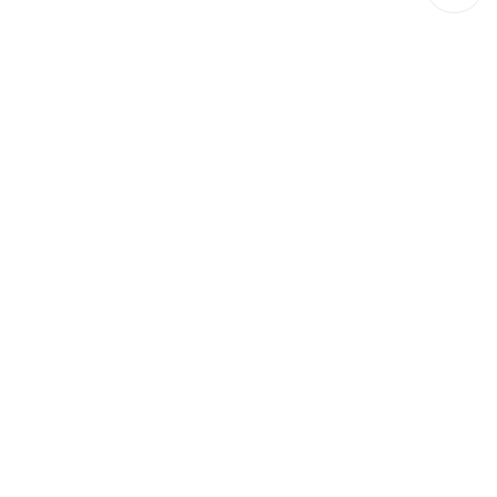
-1221
线留言