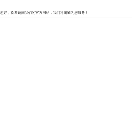
您好，欢迎访问我们的官方网站，我们将竭诚为您服务！
ag亚娱官方网站入
ag亚娱官方网站入
视频中心
o
口
口的产品中心