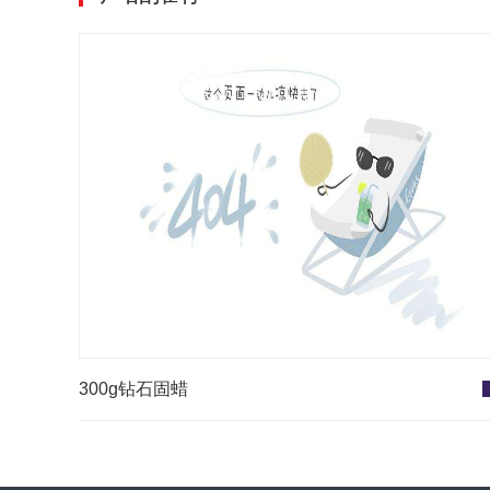
防冻液 1.5kg*12
300g钻石固蜡