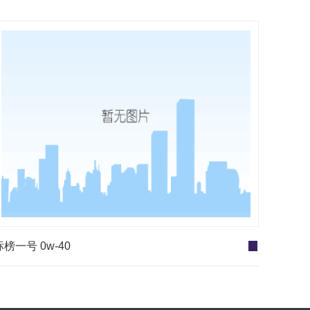
新能源电池恒温冷却液（非刀片电池）
标榜一号 0w-40