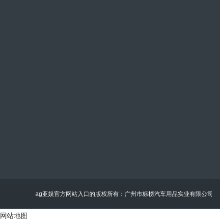
邮箱：
bbzm@biaobang.cn
电话：400-830-1221
地址：广州市增城中新镇创业东路2号
ag亚娱官方网站入口的版权所有：广州市标榜汽车用品实业有限公
网站地图