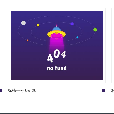
标榜一号 0w-20