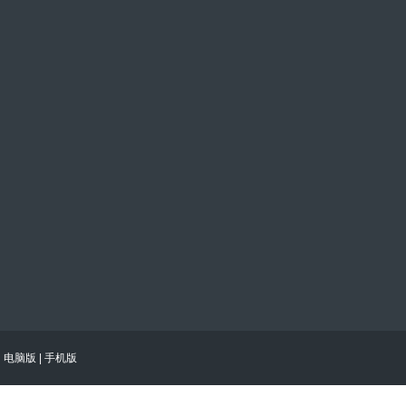
司
电脑版
|
手机版