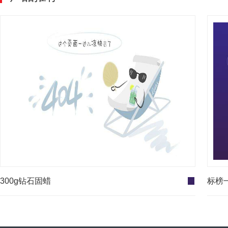
355ml燃油系统清洗剂（动力一号）
300g钻石固蜡
标榜一