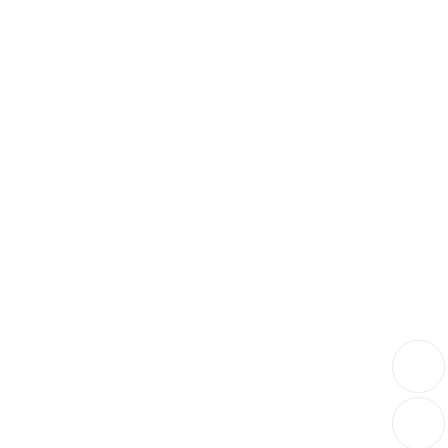
内饰养护
玻璃防护系统
底盘系统
机舱保养